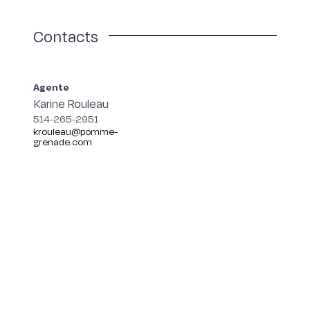
Contacts
Agente
Karine Rouleau
514-265-2951
krouleau@pomme-
grenade.com