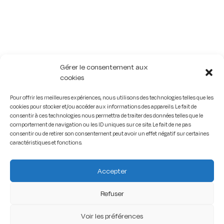
Gérer le consentement aux
cookies
Pour offrir les meilleures expériences, nous utilisons des technologies telles que les
cookies pour stocker et/ou accéder aux informations des appareils. Le fait de
consentir à ces technologies nous permettra de traiter des données telles que le
comportement de navigation ou les ID uniques sur ce site. Le fait de ne pas
consentir ou de retirer son consentement peut avoir un effet négatif sur certaines
caractéristiques et fonctions.
Accepter
Refuser
Voir les préférences