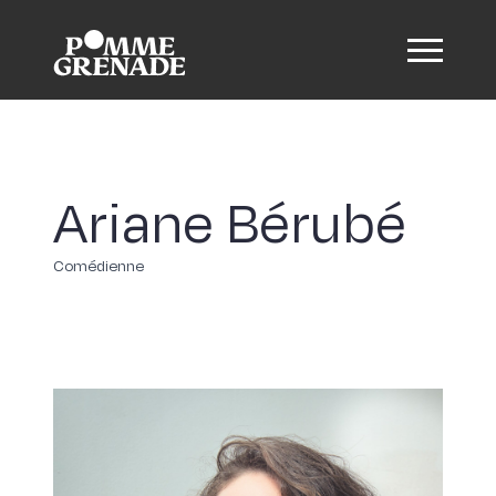
Ariane Bérubé
Comédienne