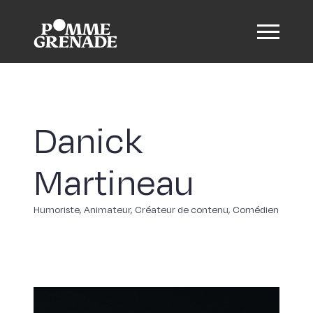
Danick
Martineau
Humoriste, Animateur, Créateur de contenu, Comédien