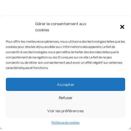
Gérer le consentement aux
cookies
Pour offrir les meilleures expériences, nous utilisons des technologies telles que les
cookies pour stocker et/ou accéder aux informations des appareils. Le fait de
consentir à ces technologies nous permettra de traiter des données telles que le
comportement de navigation ou les ID uniques sur ce site. Le fait de ne pas
consentir ou de retirer son consentement peut avoir un effet négatif sur certaines
caractéristiques et fonctions.
Accepter
Refuser
Voir les préférences
Politique de cookies