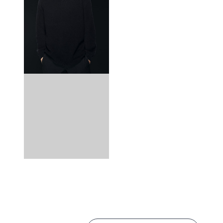
de dévouement et de plaisir, avec l’ambition de pousser la
créativité unique de chaque artiste, de mettre en lumière
des talents diversifiés et de rejoindre tous les publics avec des
productions variées.