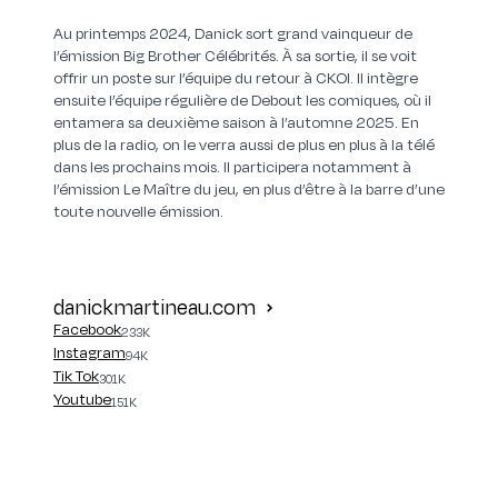
Au printemps 2024, Danick sort grand vainqueur de
l’émission Big Brother Célébrités. À sa sortie, il se voit
offrir un poste sur l’équipe du retour à CKOI. Il intègre
ensuite l’équipe régulière de Debout les comiques, où il
entamera sa deuxième saison à l’automne 2025. En
plus de la radio, on le verra aussi de plus en plus à la télé
dans les prochains mois. Il participera notamment à
l’émission Le Maître du jeu, en plus d’être à la barre d’une
toute nouvelle émission.
danickmartineau.com
Facebook
233K
Instagram
94K
Tik Tok
301K
Youtube
151K