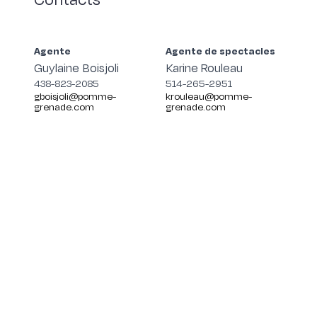
Agente
Agente de spectacles
Guylaine Boisjoli
Karine Rouleau
438-823-2085
514-265-2951
gboisjoli@pomme-
krouleau@pomme-
grenade.com
grenade.com