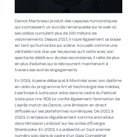
Danick Martineau produit des capsules humoristiques
qui connaissent un succès remarquable sur le web où
ses vidéos cumulent plus de 100 millions de
visionnements. Depuis 2017, il roule également sa bosse
en tant qu’humoriste sur scène. Accueilli comme une
véritable rock star par les jeunes qu’il visite avec son
spectacle dédié aux écoles secondaires, il rallie de plus
en plus d’adultes qui le découvrent maintenant à
travers ses autres engagements.
En 2019, à peine débarqué à Montréal avec son diplôme
en radio du programme Art et technologie des médias,
il participe à Juste pour ados dans le cadre du Festival
Juste pour rire. RDS lui confie également l’animation de
L’après match de Danick, une émission en direct
diffusée sur ses plateformes numériques. De 2021 à
2023, il remplace régulièrement comme animateur
dans l’émission Le Boost sur les ondes d’Énergie
Sherbrooke. En 2023, il a présenté un tout premier
numéro solo dans le cadre d’un Gala ComediHa!.