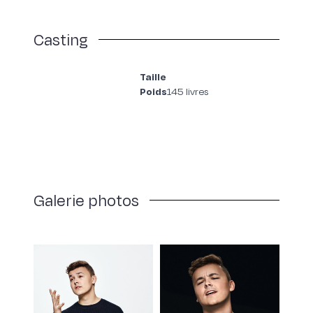
Casting
Taille
Poids
145 livres
Galerie photos
Grande passionnée de culture sous toutes ses formes, Nadia
Dufour œuvre dans le milieu culturel depuis près de 20 ans.