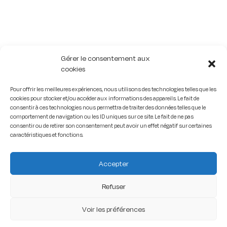
Gérer le consentement aux
cookies
Pour offrir les meilleures expériences, nous utilisons des technologies telles que les
cookies pour stocker et/ou accéder aux informations des appareils. Le fait de
consentir à ces technologies nous permettra de traiter des données telles que le
comportement de navigation ou les ID uniques sur ce site. Le fait de ne pas
consentir ou de retirer son consentement peut avoir un effet négatif sur certaines
caractéristiques et fonctions.
Accepter
Refuser
Voir les préférences