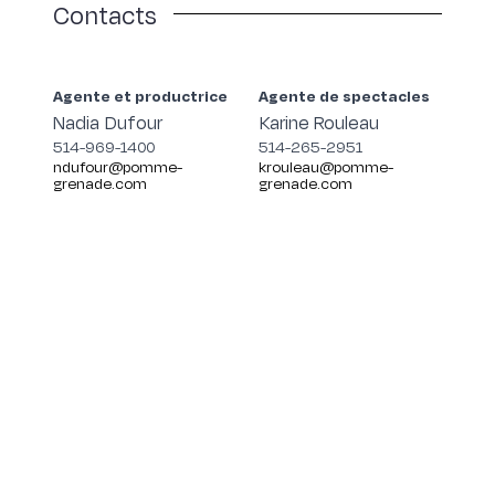
Contacts
Agente et productrice
Agente de spectacles
Nadia Dufour
Karine Rouleau
514-969-1400
514-265-2951
ndufour@pomme-
krouleau@pomme-
grenade.com
grenade.com